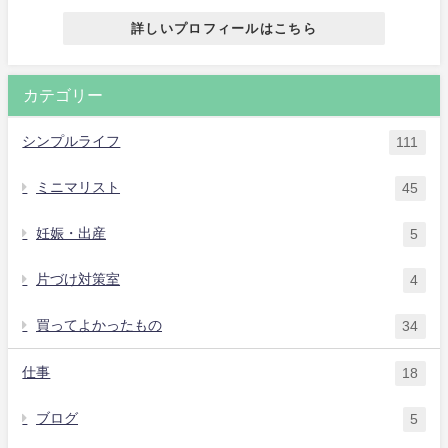
詳しいプロフィールはこちら
カテゴリー
シンプルライフ
111
ミニマリスト
45
妊娠・出産
5
片づけ対策室
4
買ってよかったもの
34
仕事
18
ブログ
5