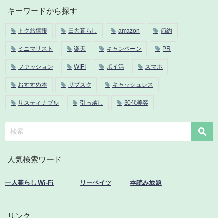
キーワードから探す
トク旅情報
田舎暮らし
amazon
節約
ミニマリスト
楽天
キャンペーン
PR
ファッション
WIFI
ポイ活
スマホ
おすすめ本
サブスク
キャッシュレス
サスティナブル
引っ越し
30代美容
人気検索ワード
一人暮らし Wi-Fi
リーベイツ
本読み放題
リンク