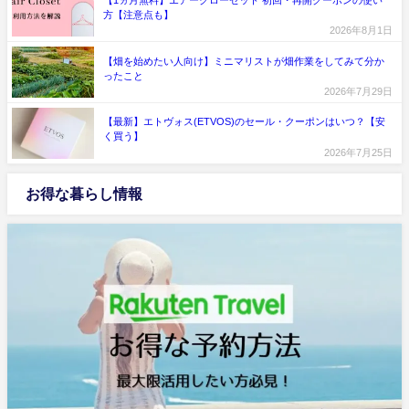
【1ヵ月無料】エアークローゼット 初回・再開クーポンの使い
方【注意点も】
2026年8月1日
【畑を始めたい人向け】ミニマリストが畑作業をしてみて分か
ったこと
2026年7月29日
【最新】エトヴォス(ETVOS)のセール・クーポンはいつ？【安
く買う】
2026年7月25日
お得な暮らし情報