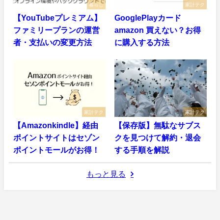
暮らし
家計テク
【YouTubeプレミアム】
GooglePlayカード
ファミリープランの運営
amazon 買えない？お得
者・支払いの変更方法
に購入する方法
家計テク
家計テク
【Amazonkindle】経由
【保存版】無駄なサブス
ポイントサイトはセゾン
クを見つけて解約・退会
ポイントモールがお得！
する手順を解説
もっと見る