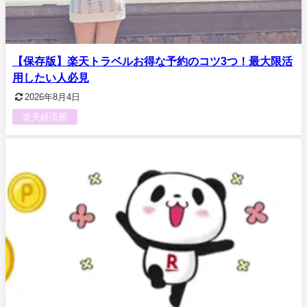
【保存版】楽天トラベルお得な予約のコツ3つ！最大限活
用したい人必見
2026年8月4日
楽天経済圏