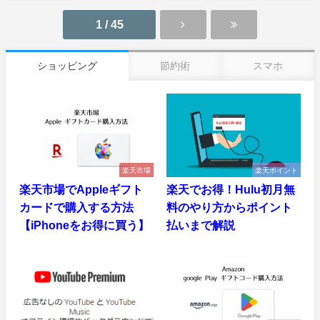
1 / 45
ショッピング
節約術
スマホ
楽天市場
楽天ポイント
楽天市場でAppleギフト
楽天でお得！Hulu初月無
カードで購入する方法
料のやり方からポイント
【iPhoneをお得に買う】
払いまで解説