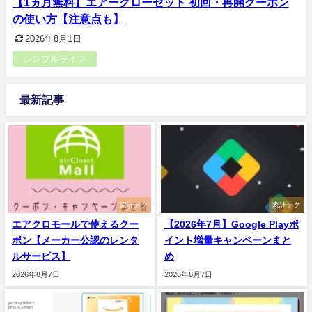
【1ヵ月無料】エアークローゼット 初回・再開クーポン
の使い方【注意点も】
2026年8月1日
シンプルライフ
最新記事
家計テク
家計テク
エアクロモールで使えるクー
【2026年7月】Google Playポ
ポン【メーカー公認のレンタ
イント増量キャンペーンまと
ルサービス】
め
2026年8月7日
2026年8月7日