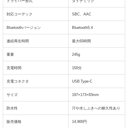
ドライバー形式
ダイナミック
対応コーデック
SBC、AAC
Bluetoothバージョン
Bluetooth5.4
連続再生時間
最大65時間
重量
245g
充電時間
150分
充電コネクタ
USB Type-C
サイズ
197×173×83mm
防水性
汗や水しぶきへの耐久性あり
販売価格
14,900円