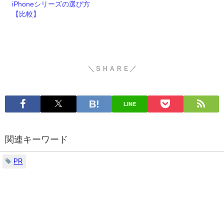
iPhoneシリーズの選び方
【比較】
＼ＳＨＡＲＥ／
LINE
関連キーワード
PR