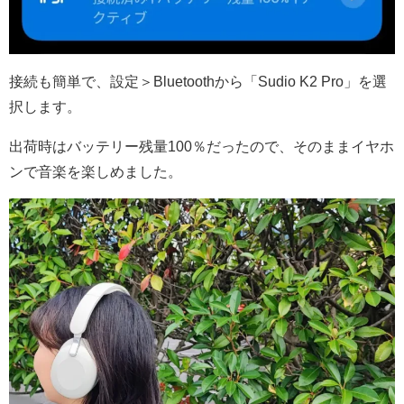
接続も簡単で、設定＞Bluetoothから「Sudio K2 Pro」を選
択します。
出荷時はバッテリー残量100％だったので、そのままイヤホ
ンで音楽を楽しめました。