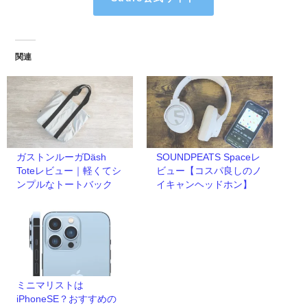
関連
ガストンルーガDäsh
SOUNDPEATS Spaceレ
Toteレビュー｜軽くてシ
ビュー【コスパ良しのノ
ンプルなトートバック
イキャンヘッドホン】
ミニマリストは
iPhoneSE？おすすめの