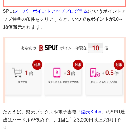
SPU(
スーパーポイントアッププログラム
)というポイントア
ップ特典の条件をクリアすると、
いつでもポイントが10～
18倍還元
されます。
たとえば、楽天ブックスや電子書籍「
楽天Kobo
」のSPU達
成はハードルが低めで、月1回1注文3,000円以上の利用で
す。