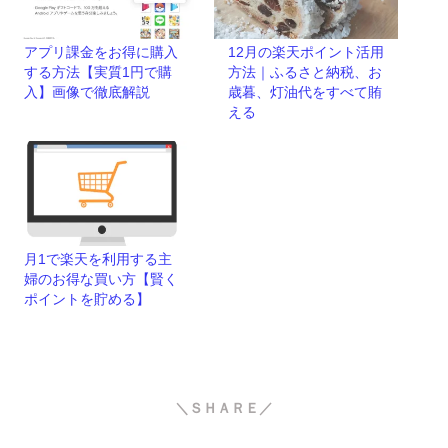
アプリ課金をお得に購入
12月の楽天ポイント活用
する方法【実質1円で購
方法｜ふるさと納税、お
入】画像で徹底解説
歳暮、灯油代をすべて賄
える
月1で楽天を利用する主
婦のお得な買い方【賢く
ポイントを貯める】
＼ＳＨＡＲＥ／