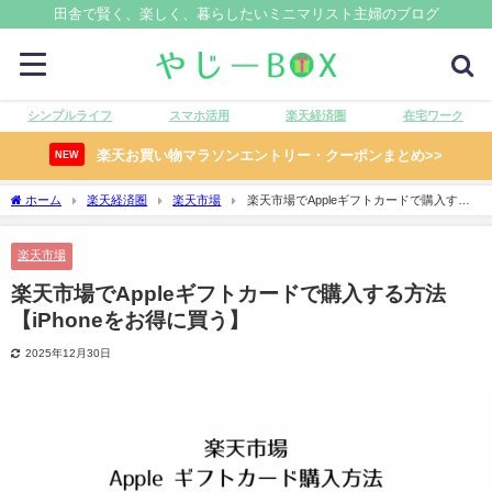
田舎で賢く、楽しく、暮らしたいミニマリスト主婦のブログ
シンプルライフ
スマホ活用
楽天経済圏
在宅ワーク
楽天お買い物マラソンエントリー・クーポンまとめ>>
NEW
ホーム
楽天経済圏
楽天市場
楽天市場でAppleギフトカードで購入する
方法【iPhoneをお得に買う】
楽天市場
楽天市場でAppleギフトカードで購入する方法
【iPhoneをお得に買う】
2025年12月30日