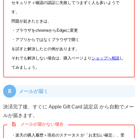
セキュリティ確認の認証に失敗してつまずく人も多いようで
す。
問題が起きたときは、
・ブラウザをchromeからEdgeに変更
・アプリからではなくブラウザで開く
を試すと解決したとの例があります。
それでも解決しない場合は、購入ページより
ショップへ相談
し
てみましょう。
8
メールが届く
決済完了後、すぐに Apple Gift Card 認定店 から自動でメー
ルが届きます。
メールが届かない場合
・楽天の購入履歴＞現在のステータス が「お支払い確定」、受