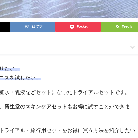
はてブ
Pocket
Feedly
】
りたい」
コスを試したい」
粧水・乳液などセットになったトライアルセットです。
、
資生堂のスキンケアセットもお得
に試すことができま
トライアル・旅行用セットをお得に買う方法を紹介したい