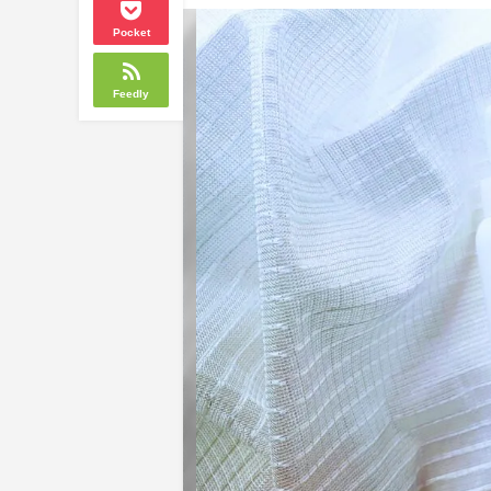
Pocket
Feedly