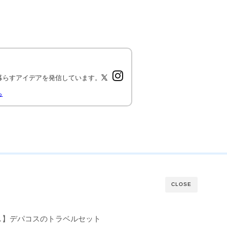
暮らすアイデアを発信しています。
ら
CLOSE
し】デパコスのトラベルセット