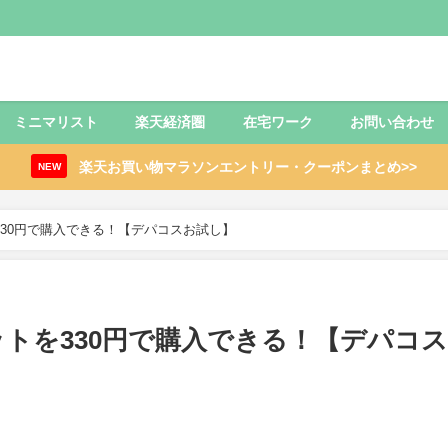
ミニマリスト
楽天経済圏
在宅ワーク
お問い合わせ
楽天お買い物マラソンエントリー・クーポンまとめ>>
NEW
30円で購入できる！【デパコスお試し】
トを330円で購入できる！【デパコス