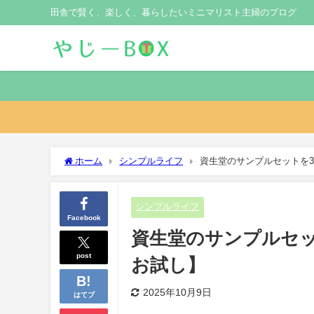
田舎で賢く、楽しく、暮らしたいミニマリスト主婦のブログ
ホーム
シンプルライフ
資生堂のサンプルセットを3
シンプルライフ
Facebook
資生堂のサンプルセッ
post
お試し】
2025年10月9日
はてブ