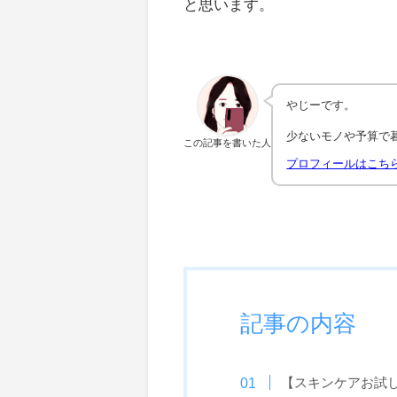
と思います。
やじーです。
少ないモノや予算で
この記事を書いた人
プロフィールはこち
記事の内容
【スキンケアお試