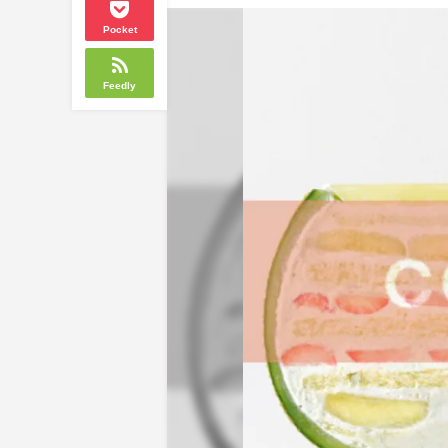
Pocket
Feedly