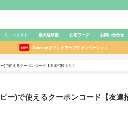
ミニマリスト
楽天経済圏
在宅ワーク
お問い合わせ
Amazonポイントアップキャンペーン＞＞
NEW
ェーピー)で使えるクーポンコード【友達招待あり】
ジェーピー)で使えるクーポンコード【友達