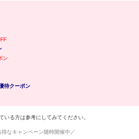
FF
ン
ポン
優待クーポン
ている方は参考にしてみてください。
お得なキャンペーン随時開催中／