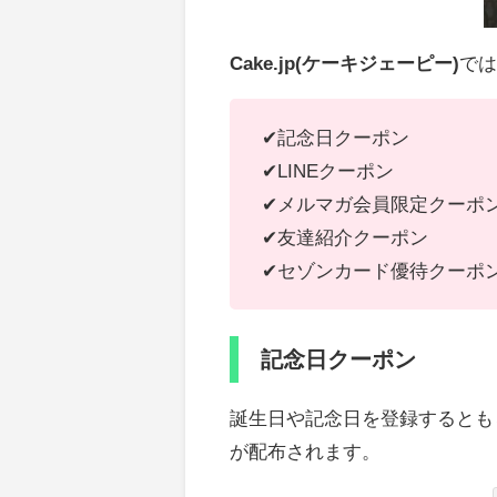
Cake.jp(ケーキジェーピー)
では
✔記念日クーポン
✔LINEクーポン
✔メルマガ会員限定クーポ
✔友達紹介クーポン
✔セゾンカード優待クーポ
記念日クーポン
誕生日や
記念日を登録するとも
が配布されます。