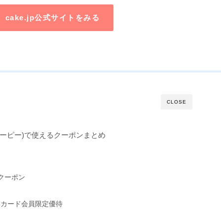
cake.jp公式サイトをみる
CLOSE
キジェーピー)で使えるクーポンまとめ
クーポン
Cカード会員限定優待