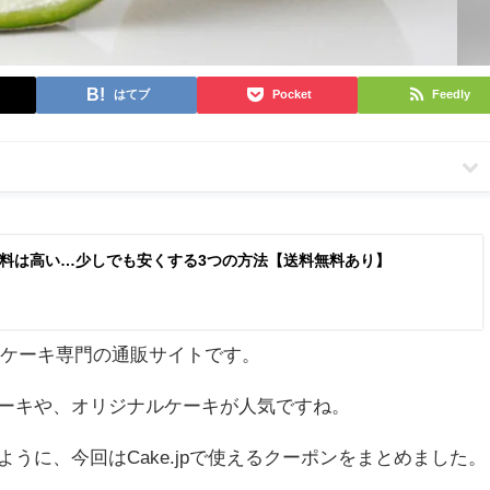
はてブ
Pocket
Feedly
】
pの送料は高い…少しでも安くする3つの方法【送料無料あり】
ケーキ専門の通販サイトです。
ーキや、オリジナルケーキが人気ですね。
うに、今回はCake.jpで使えるクーポンをまとめました。