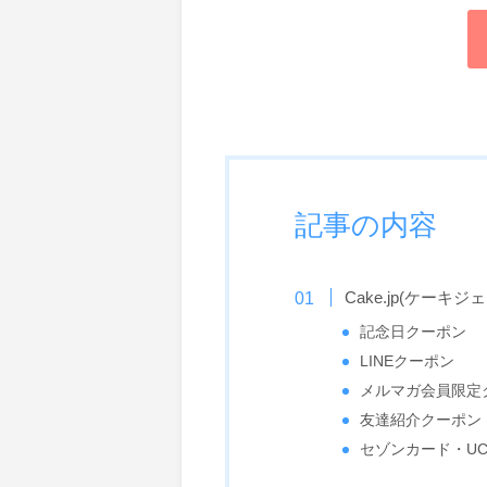
記事の内容
Cake.jp(ケー
記念日クーポン
LINEクーポン
メルマガ会員限定
友達紹介クーポン
セゾンカード・U