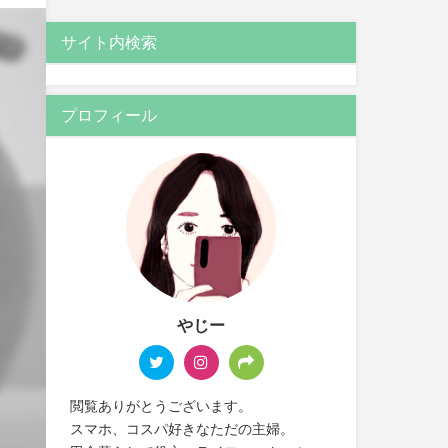
サイト内検索
プロフィール
やじー
閲覧ありがとうございます。
スマホ、コスパ好きなただの主婦。